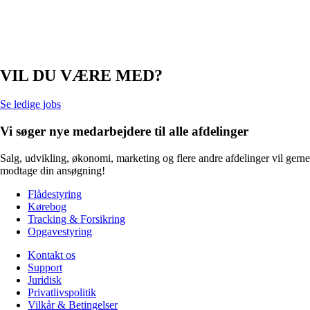
VIL DU VÆRE MED?
Se ledige jobs
Vi søger nye medarbejdere til alle afdelinger
Salg, udvikling, økonomi, marketing og flere andre afdelinger vil gerne
modtage din ansøgning!
Flådestyring
Kørebog
Tracking & Forsikring
Opgavestyring
Kontakt os
Support
Juridisk
Privatlivspolitik
Vilkår & Betingelser