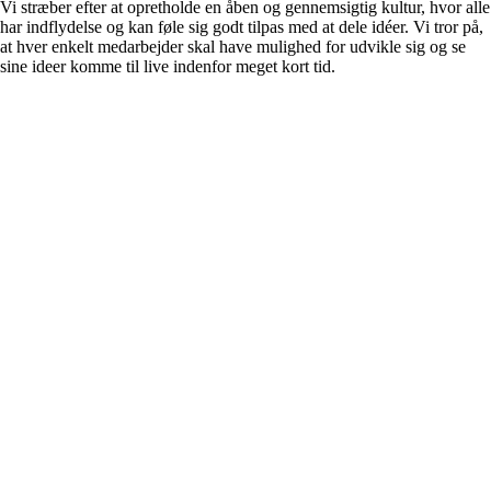
Vi stræber efter at opretholde en åben og gennemsigtig kultur, hvor alle
har indflydelse og kan føle sig godt tilpas med at dele idéer. Vi tror på,
at hver enkelt medarbejder skal have mulighed for udvikle sig og se
sine ideer komme til live indenfor meget kort tid.