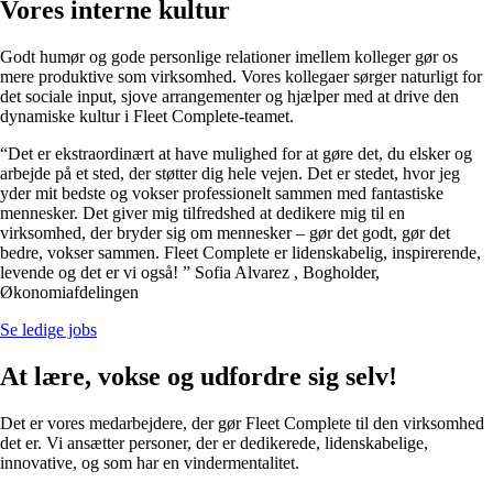
Vores interne kultur
Godt humør og gode personlige relationer imellem kolleger gør os
mere produktive som virksomhed. Vores kollegaer sørger naturligt for
det sociale input, sjove arrangementer og hjælper med at drive den
dynamiske kultur i Fleet Complete-teamet.
“Det er ekstraordinært at have mulighed for at gøre det, du elsker og
arbejde på et sted, der støtter dig hele vejen. Det er stedet, hvor jeg
yder mit bedste og vokser professionelt sammen med fantastiske
mennesker. Det giver mig tilfredshed at dedikere mig til en
virksomhed, der bryder sig om mennesker – gør det godt, gør det
bedre, vokser sammen. Fleet Complete er lidenskabelig, inspirerende,
levende og det er vi også! ” Sofia Alvarez , Bogholder,
Økonomiafdelingen
Se ledige jobs
At lære, vokse og udfordre sig selv!
Det er vores medarbejdere, der gør Fleet Complete til den virksomhed
det er. Vi ansætter personer, der er dedikerede, lidenskabelige,
innovative, og som har en vindermentalitet.