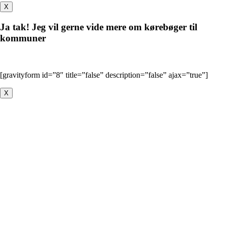
X
Ja tak! Jeg vil gerne vide mere om kørebøger til
kommuner
[gravityform id=”8″ title=”false” description=”false” ajax=”true”]
X