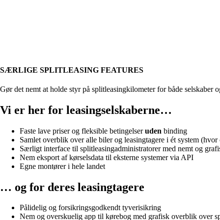
SÆRLIGE SPLITLEASING FEATURES
Gør det nemt at holde styr på splitleasingkilometer for både selskaber o
Vi er her for leasingselskaberne…
Faste lave priser og fleksible betingelser
uden
binding
Samlet overblik over alle biler og leasingtagere i ét system (hvor
Særligt interface til splitleasingadministratorer med nemt og grafi
Nem eksport af kørselsdata til eksterne systemer via API
Egne montører i hele landet
… og for deres leasingtagere
Pålidelig og forsikringsgodkendt tyverisikring
Nem og overskuelig app til kørebog med grafisk overblik over spl