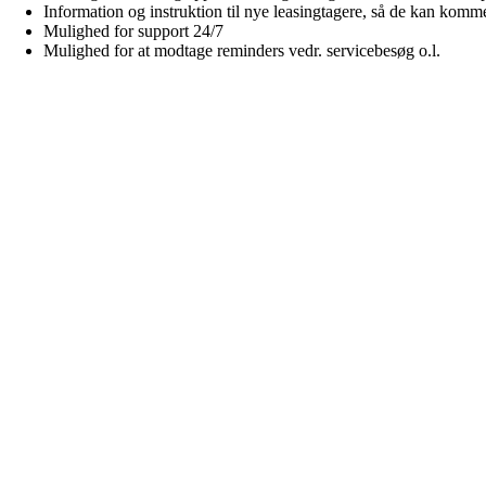
Information og instruktion til nye leasingtagere, så de kan komme
Mulighed for support 24/7
Mulighed for at modtage reminders vedr. servicebesøg o.l.