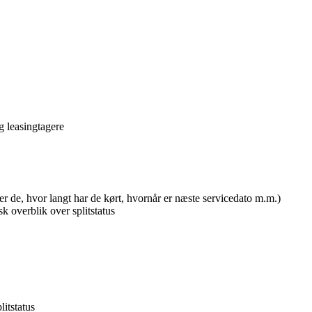
g leasingtagere
 er de, hvor langt har de kørt, hvornår er næste servicedato m.m.)
sk overblik over splitstatus
itstatus