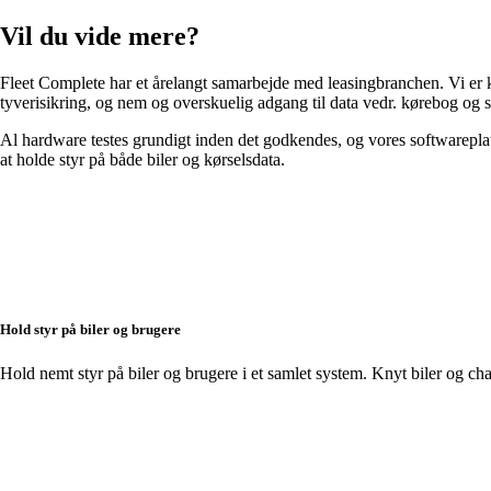
Vil du vide mere?
Fleet Complete har et årelangt samarbejde med leasingbranchen. Vi er k
tyverisikring, og nem og overskuelig adgang til data vedr. kørebog og s
Al hardware testes grundigt inden det godkendes, og vores softwareplat
at holde styr på både biler og kørselsdata.
Hold styr på biler og brugere
Hold nemt styr på biler og brugere i et samlet system. Knyt biler og chau