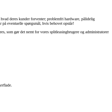
 hvad deres kunder forventer; problemfri hardware, pålidelig
ar på eventuelle spørgsmål, hvis behovet opstår!
es, som gør det nemt for vores splitleasingbrugere og administratorer
erflade.