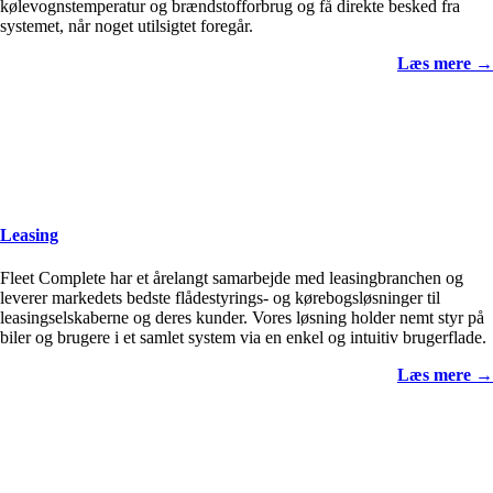
kølevognstemperatur og brændstofforbrug og få direkte besked fra
systemet, når noget utilsigtet foregår.
Læs mere →
Leasing
Fleet Complete har et årelangt samarbejde med leasingbranchen og
leverer markedets bedste flådestyrings- og kørebogsløsninger til
leasingselskaberne og deres kunder. Vores løsning holder nemt styr på
biler og brugere i et samlet system via en enkel og intuitiv brugerflade.
Læs mere →