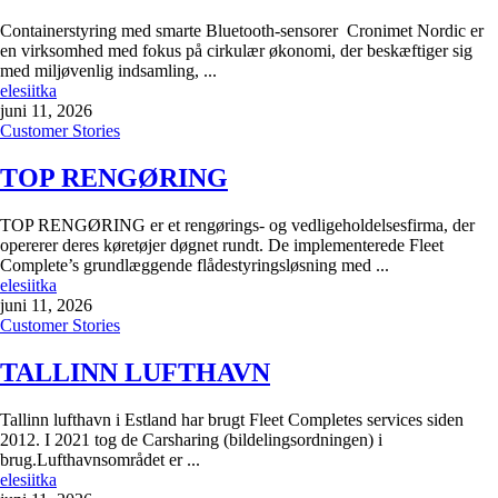
Containerstyring med smarte Bluetooth-sensorer Cronimet Nordic er
en virksomhed med fokus på cirkulær økonomi, der beskæftiger sig
med miljøvenlig indsamling, ...
elesiitka
juni 11, 2026
Customer Stories
TOP RENGØRING
TOP RENGØRING er et rengørings- og vedligeholdelsesfirma, der
opererer deres køretøjer døgnet rundt. De implementerede Fleet
Complete’s grundlæggende flådestyringsløsning med ...
elesiitka
juni 11, 2026
Customer Stories
TALLINN LUFTHAVN
Tallinn lufthavn i Estland har brugt Fleet Completes services siden
2012. I 2021 tog de Carsharing (bildelingsordningen) i
brug.Lufthavnsområdet er ...
elesiitka