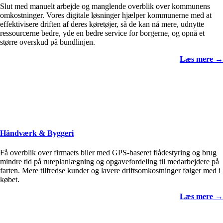
Slut med manuelt arbejde og manglende overblik over kommunens
omkostninger. Vores digitale løsninger hjælper kommunerne med at
effektivisere driften af deres køretøjer, så de kan nå mere, udnytte
ressourcerne bedre, yde en bedre service for borgerne, og opnå et
større overskud på bundlinjen.
Læs mere →
Håndværk & Byggeri
Få overblik over firmaets biler med GPS-baseret flådestyring og brug
mindre tid på ruteplanlægning og opgavefordeling til medarbejdere på
farten. Mere tilfredse kunder og lavere driftsomkostninger følger med i
købet.
Læs mere →