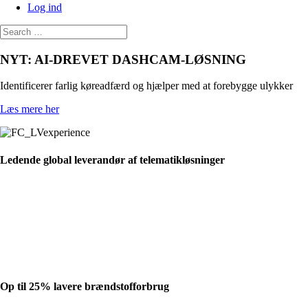
Log ind
NYT: AI-DREVET DASHCAM-LØSNING
Identificerer farlig køreadfærd og hjælper med at forebygge ulykker
Læs mere her
Ledende global leverandør af telematikløsninger
Op til 25% lavere brændstofforbrug