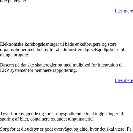
ude på vejene
Læs mere
Elektroniske kørebogsløsninger til både enkeltbrugere og store
organisationer med behov for at administrere kørselsgodtgørelse til
mange brugere.
Baseret på danske skatteregler og med mulighed for integration til
ERP-systemer for nemmere rapportering.
Læs mere
Tyveriforebyggende og forsikringsgodkendte trackingløsninger til
sporing af biler, containere og andet tungt materiel.
Sørg for at dit udstyr er godt overvåget og altid, hvor det skal være. Få