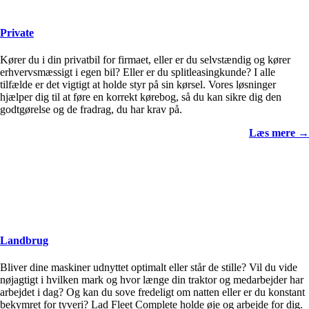
Private
Kører du i din privatbil for firmaet, eller er du selvstændig og kører
erhvervsmæssigt i egen bil? Eller er du splitleasingkunde? I alle
tilfælde er det vigtigt at holde styr på sin kørsel. Vores løsninger
hjælper dig til at føre en korrekt kørebog, så du kan sikre dig den
godtgørelse og de fradrag, du har krav på.
Læs mere →
Landbrug
Bliver dine maskiner udnyttet optimalt eller står de stille? Vil du vide
nøjagtigt i hvilken mark og hvor længe din traktor og medarbejder har
arbejdet i dag? Og kan du sove fredeligt om natten eller er du konstant
bekymret for tyveri? Lad Fleet Complete holde øje og arbejde for dig.