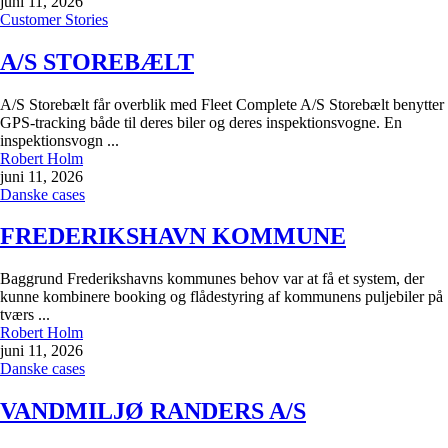
juni 11, 2026
Customer Stories
A/S STOREBÆLT
A/S Storebælt får overblik med Fleet Complete A/S Storebælt benytter
GPS-tracking både til deres biler og deres inspektionsvogne. En
inspektionsvogn ...
Robert Holm
juni 11, 2026
Danske cases
FREDERIKSHAVN KOMMUNE
Baggrund Frederikshavns kommunes behov var at få et system, der
kunne kombinere booking og flådestyring af kommunens puljebiler på
tværs ...
Robert Holm
juni 11, 2026
Danske cases
VANDMILJØ RANDERS A/S