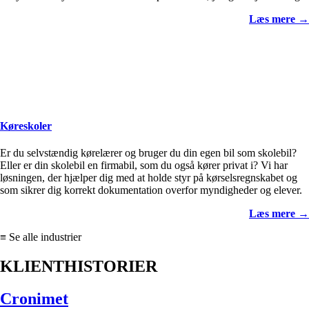
Læs mere →
Køreskoler
Er du selvstændig kørelærer og bruger du din egen bil som skolebil?
Eller er din skolebil en firmabil, som du også kører privat i? Vi har
løsningen, der hjælper dig med at holde styr på kørselsregnskabet og
som sikrer dig korrekt dokumentation overfor myndigheder og elever.
Læs mere →
≡ Se alle industrier
KLIENTHISTORIER
Cronimet