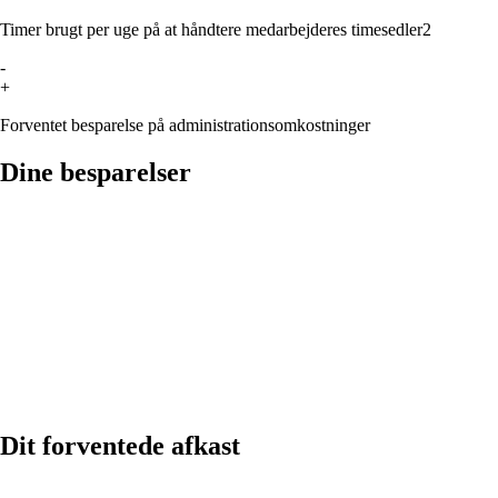
Timer brugt per uge på at håndtere medarbejderes timesedler
2
-
+
Forventet besparelse på administrationsomkostninger
Dine besparelser
Dit forventede afkast