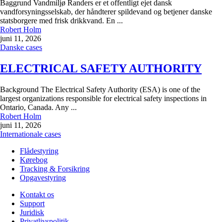
Baggrund Vandmiljø Randers er et offentligt ejet dansk
vandforsyningsselskab, der håndterer spildevand og betjener danske
statsborgere med frisk drikkvand. En ...
Robert Holm
juni 11, 2026
Danske cases
ELECTRICAL SAFETY AUTHORITY
Background The Electrical Safety Authority (ESA) is one of the
largest organizations responsible for electrical safety inspections in
Ontario, Canada. Any ...
Robert Holm
juni 11, 2026
Internationale cases
Flådestyring
Kørebog
Tracking & Forsikring
Opgavestyring
Kontakt os
Support
Juridisk
Privatlivspolitik