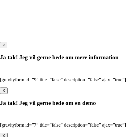
×
Ja tak! Jeg vil gerne bede om mere information
[gravityform id=”9″ title=”false” description=”false” ajax=”true”]
X
Ja tak! Jeg vil gerne bede om en demo
[gravityform id=”7″ title=”false” description=”false” ajax=”true”]
X