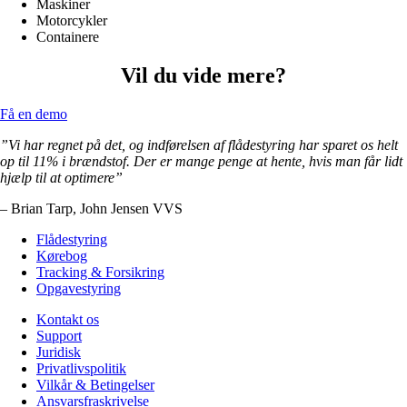
Maskiner
Motorcykler
Containere
Vil du vide mere?
Få en demo
”Vi har regnet på det, og indførelsen af flådestyring har sparet os helt
op til 11% i brændstof. Der er mange penge at hente, hvis man får lidt
hjælp til at optimere”
– Brian Tarp, John Jensen VVS
Flådestyring
Kørebog
Tracking & Forsikring
Opgavestyring
Kontakt os
Support
Juridisk
Privatlivspolitik
Vilkår & Betingelser
Ansvarsfraskrivelse