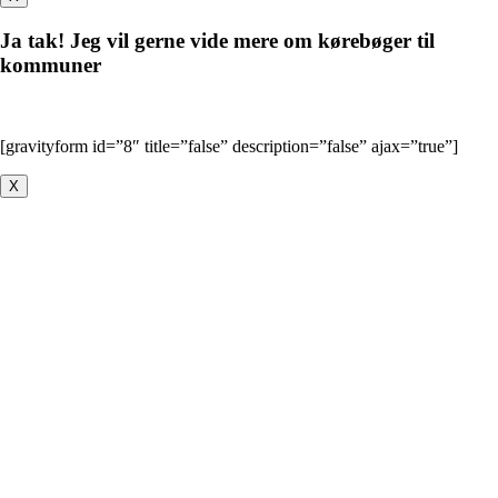
Ja tak! Jeg vil gerne vide mere om kørebøger til
kommuner
[gravityform id=”8″ title=”false” description=”false” ajax=”true”]
X