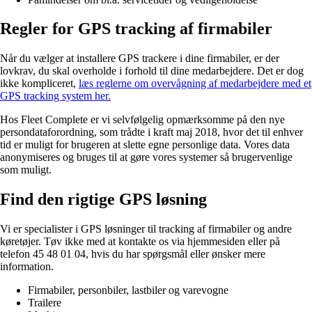
Regler for GPS tracking af firmabiler
Når du vælger at installere GPS trackere i dine firmabiler, er der
lovkrav, du skal overholde i forhold til dine medarbejdere. Det er dog
ikke kompliceret,
læs reglerne om overvågning af medarbejdere med et
GPS tracking system her.
Hos Fleet Complete er vi selvfølgelig opmærksomme på den nye
persondataforordning, som trådte i kraft maj 2018, hvor det til enhver
tid er muligt for brugeren at slette egne personlige data. Vores data
anonymiseres og bruges til at gøre vores systemer så brugervenlige
som muligt.
Find den rigtige GPS løsning
Vi er specialister i GPS løsninger til tracking af firmabiler og andre
køretøjer. Tøv ikke med at kontakte os via hjemmesiden eller på
telefon 45 48 01 04, hvis du har spørgsmål eller ønsker mere
information.
Firmabiler, personbiler, lastbiler og varevogne
Trailere