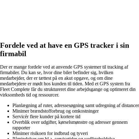
Fordele ved at have en GPS tracker i sin
firmabil
Der er mange fordele ved at anvende GPS systemer til tracking af
firmabiler. Du kan se, hvor dine biler befinder sig, hvilken
medarbejder, der er tættest på en akut opgave, og om dine
medarbejdere er mødt hos kunden til tiden. Med et GPS system fra
Fleet Complete får du struktureret dine arbejdsgange og optimeret din
virksomheds tid og ressourcer.
Planlægning af ruter, adressesøgning samt udregning af distancer
Minimer brændstofforbrug og omkostninger
Servicér flere kunder på kortere tid
Overblik over udgifter, kørselsmønstre og adresser gennem
rapporter
Minimer risikoen for indbrud og tyveri
Påmindelser om bl.a. servicetider og vedligeholdelse